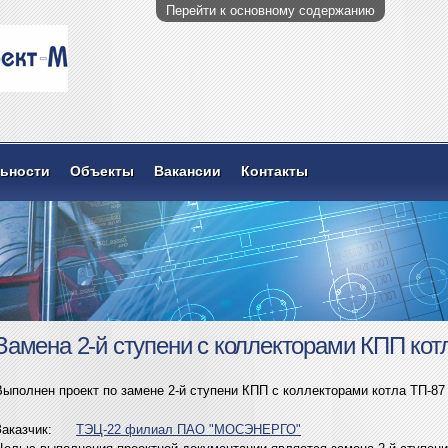
Перейти к основному содержанию
льности
Объекты
Вакансии
Контакты
Замена 2-й ступени с коллекторами КПП кот
Выполнен проект по замене 2-й ступени КПП с коллекторами котла ТП-87 
Заказчик:
ТЭЦ-22 филиал ПАО "МОСЭНЕРГО"