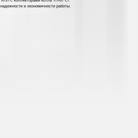
КПП с коллекторами котла ТП-87 ст.
надежности и экономичности работы.