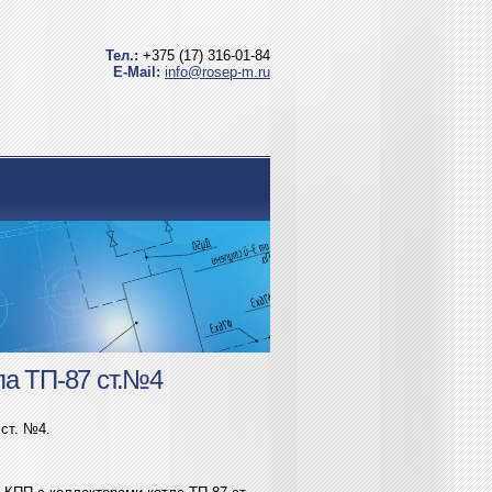
Тел.:
+375 (17) 316-01-84
E-Mail:
info@rosep-m.ru
ла ТП-87 ст.№4
ст. №4.