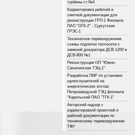
турбины ст.№4
Корректировка рабочей и
сметной документации для
реконструкции ГРП-1 Филиала
ПАО "ОГК-2" - Сургутская
ГРЭС-1
Техническое перевооружение
схемы подпитки теплосети с
заменой дэаэратора ДСВ-1200 и
ДСВ-800 №1
Реконструкция ОП "Южно-
Сахалинская ТЭЦ-1"
Разработка ПИР по установке
шумоглушителей на
энергетических котлах
Петрозаводской ТЭЦ филиала
"Карельский ПАО "ТГК-1"
Авторский надзор с
корректировкой проектной и
рабочей документации по
техническому перевооружению
ТФУ