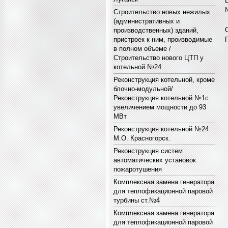
Строительство новых нежилых
(административных и
производственных) зданий,
пристроек к ним, производимые
в полном объеме /
Строительство нового ЦТП у
котельной №24
Реконструкция котельной, кроме
блочно-модульной/
Реконструкция котельной №1с
увеличением мощности до 93
МВт
Реконструкция котельной №24
М.О. Красногорск.
Реконструкция систем
автоматических установок
пожаротушения
Комплексная замена генератора
для теплофикационной паровой
турбины ст.№4
Комплексная замена генератора
для теплофикационной паровой